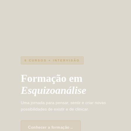
6 CURSOS + INTERVISÃO
Formação em
Esquizoanálise
Uma jornada para pensar, sentir e criar novas
possibilidades de existir e de clinicar.
Conhecer a formação
→