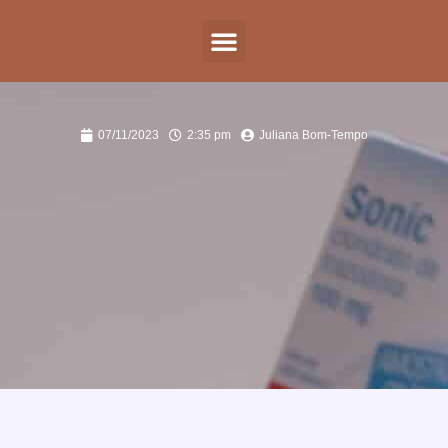
07/11/2023
2:35 pm
Juliana Bom-Tempo